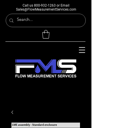
Call us
800-932-1263
or Email
Sales@FlowMeasurementServices.com