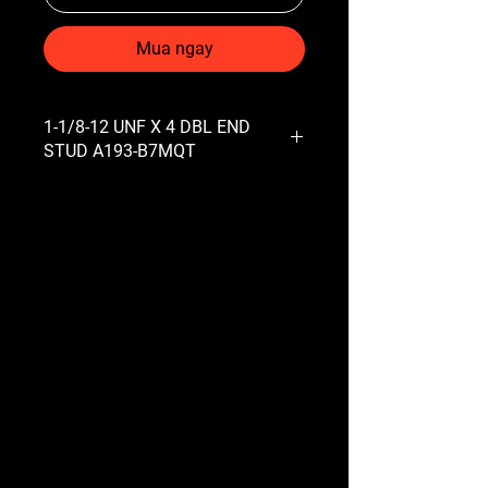
Mua ngay
1-1/8-12 UNF X 4 DBL END
STUD A193-B7MQT