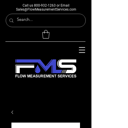
Call us
800-932-1263
or Email
Sales@FlowMeasurementServices.com