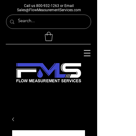
Call us
800-932-1263
or Email
Sales@FlowMeasurementServices.com