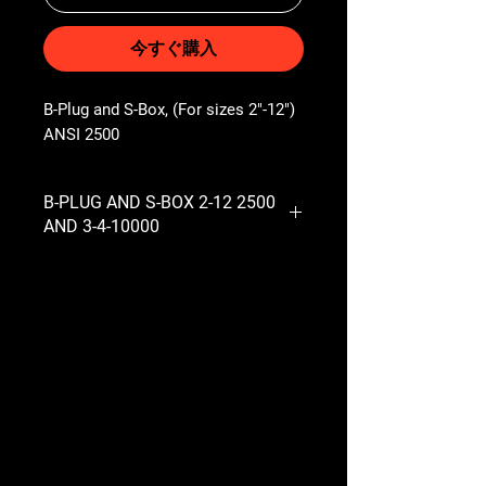
今すぐ購入
B-Plug and S-Box, (For sizes 2"-12") 
ANSI 2500
B-PLUG AND S-BOX 2-12 2500
AND 3-4-10000