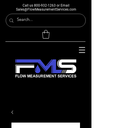
Call us
800-932-1263
or Email
Sales@FlowMeasurementServices.com