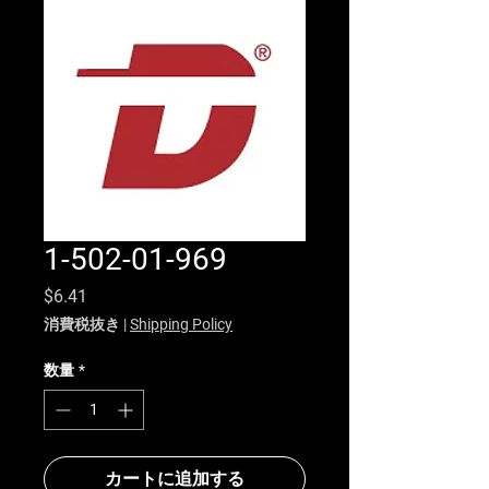
1-502-01-969
価格
$6.41
消費税抜き
|
Shipping Policy
数量
*
カートに追加する