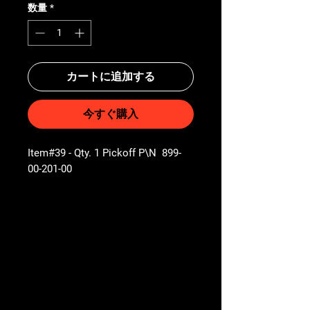
数量
*
カートに追加する
今すぐ購入
Item#39 - Qty. 1 Pickoff P\N 899-
00-201-00