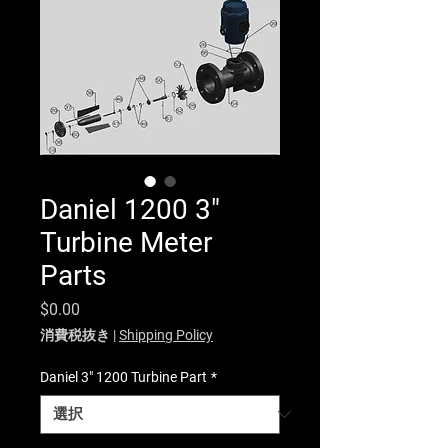
Daniel 1200 3"
Turbine Meter
Parts
価格
$0.00
消費税抜き
|
Shipping Policy
Daniel 3" 1200 Turbine Part
*