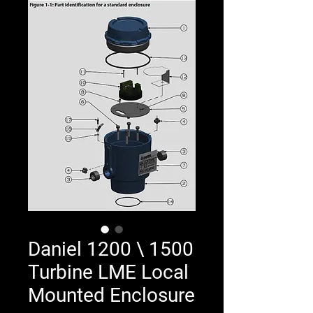
Daniel 1200 \ 1500
Turbine LME Local
Mounted Enclosure