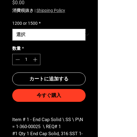
価格
$0.00
消費税抜き
|
Shipping Policy
1200 or 1500
*
数量
*
カートに追加する
今すぐ購入
Item # 1 - End Cap Solid \ SS \ P\N
= 1-360-00025 \ REQ# 1
#1 Qty 1 End Cap Solid, 316 SST 1-