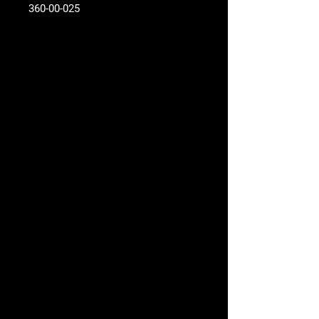
360-00-025