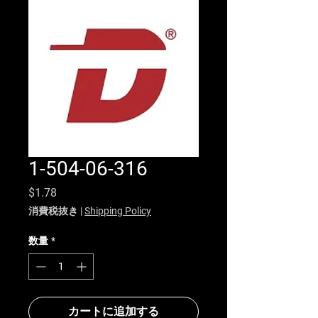
1-504-06-316
価格
$1.78
消費税抜き
|
Shipping Policy
数量
*
カートに追加する