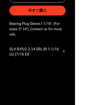
今すぐ購入
Bearing Plug Sleeve,1-1/16", (For 
sizes 2"-14"), Contact us for more 
info
SLV B-PLG 2-14 SR/JR 1-1/16
LG (7/16 EX